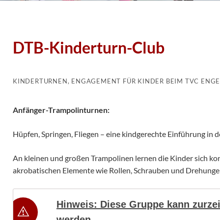
DTB-Kinderturn-Club
KINDERTURNEN, ENGAGEMENT FÜR KINDER BEIM TVC ENG
Anfänger-Trampolinturnen:
Hüpfen, Springen, Fliegen – eine kindgerechte Einführung in 
An kleinen und großen Trampolinen lernen die Kinder sich kon
akrobatischen Elemente wie Rollen, Schrauben und Drehungen
Hinweis: Diese Gruppe kann zurzei
werden.