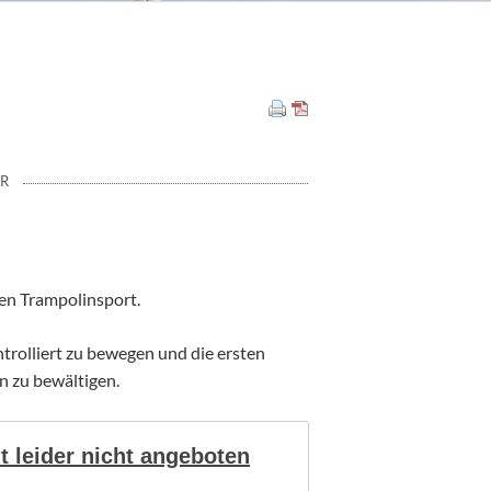
ER
den Trampolinsport.
trolliert zu bewegen und die ersten
 zu bewältigen.
t leider nicht angeboten