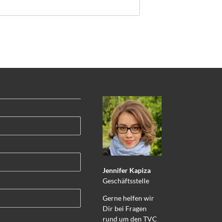
Jennifer Kapiza
Geschäftsstelle
Gerne helfen wir
Dir bei Fragen
rund um den TVC