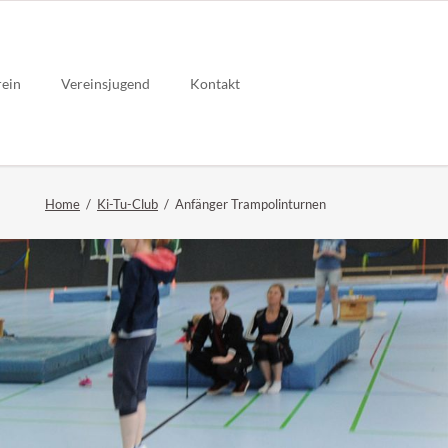
Navigation
überspringen
rein
Vereinsjugend
Kontakt
Home
Ki-Tu-Club
Anfänger Trampolinturnen