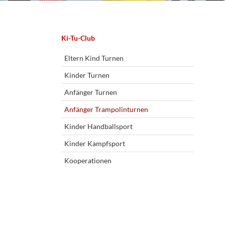
Navigation
Ki-Tu-Club
überspringen
Eltern Kind Turnen
Kinder Turnen
Anfänger Turnen
Anfänger Trampolinturnen
Kinder Handballsport
Kinder Kampfsport
Kooperationen